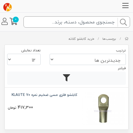
0
/
برچسب‌ها
/
خرید کابلشو کلاته
ترتیب
تعداد نمایش
فیلتر
کابلشو فلزی مسی ضخیم نمره 70 KLAUTE
417,300
تومان