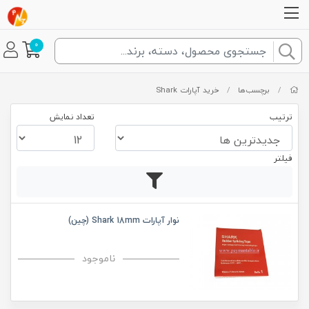
0
/
برچسب‌ها
/
خرید آپارات Shark
ترتیب
تعداد نمایش
فیلتر
نوار آپارات Shark 18mm (چین)
ناموجود