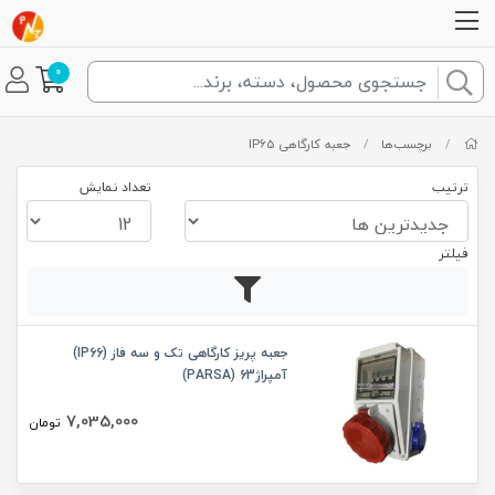
0
/
برچسب‌ها
/
جعبه کارگاهی IP65
ترتیب
تعداد نمایش
فیلتر
جعبه پریز کارگاهی تک و سه فاز (IP66)
آمپراژ63 (PARSA)
7,035,000
تومان