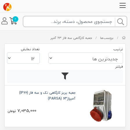
0
/
برچسب‌ها
/
جعبه کارگاهی سه فاز 63 آمپر
ترتیب
تعداد نمایش
فیلتر
جعبه پریز کارگاهی تک و سه فاز (IP66)
آمپراژ63 (PARSA)
7,035,000
تومان