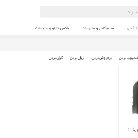
زه گیری
سیم،کابل و ملزومات
باکس تابلو و ملحقات
حبوب‌‌ترین
پرفروش‌ترین
ارزان‌ترین
گران‌ترین
جعبه (باکس) باسبار سه فاز (سه فاز و نول) 12