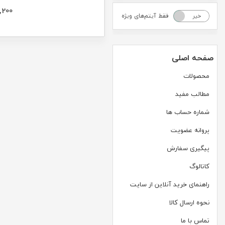
,200
فقط آیتم‌های ویژه
خیر
بله
صفحه اصلی
محصولات
مطالب مفید
شماره حساب ها
پروانه عضویت
پیگیری سفارش
کاتالوگ
راهنمای خرید آنلاین از سایت
نحوه ارسال کالا
تماس با ما