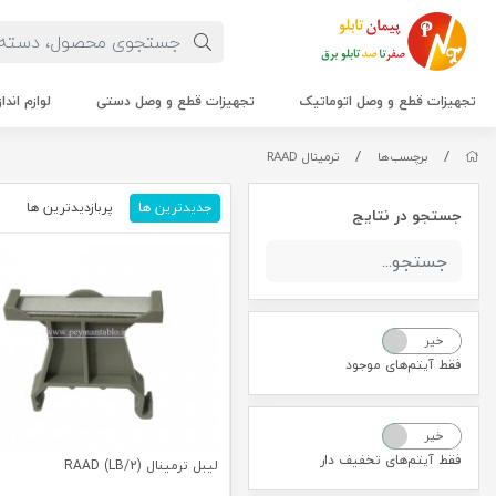
تجهیزات قطع و وصل اتوماتیک
تجهیزات قطع و وصل دستی
لوازم اندا
/
/
برچسب‌ها
ترمینال RAAD
جدیدترین ها
پربازدیدترین ها
م
جستجو در نتایج
خیر
بله
فقط آیتم‌های موجود
خیر
بله
فقط آیتم‌های تخفیف دار
لیبل ترمینال (RAAD (LB/2