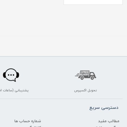
تحویل اکسپرس
پشتیبانی (ساعات اد
دسترسی سریع
مطالب مفید
شماره حساب ها