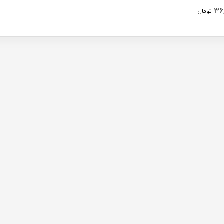
36
تومان