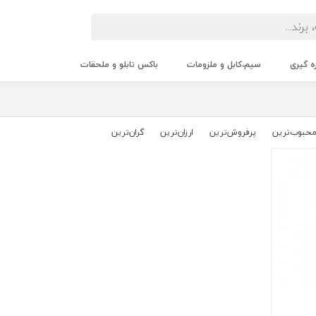
زه گیری
سیم،کابل و ملزومات
باکس تابلو و ملحقات
حبوب‌‌ترین
پرفروش‌ترین
ارزان‌ترین
گران‌ترین