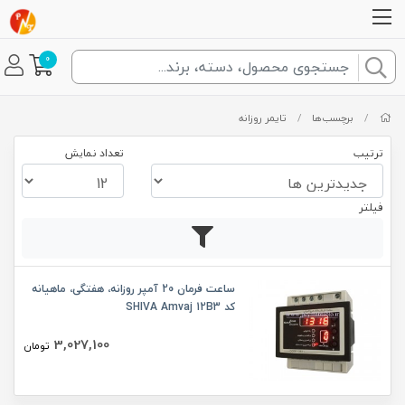
0
/
برچسب‌ها
/
تایمر روزانه
ترتیب
تعداد نمایش
فیلتر
ساعت فرمان 20 آمپر روزانه، هفتگی، ماهیانه
کد SHIVA Amvaj 12B3
3,027,100
تومان