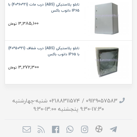
تابلو پلاستیکی (ABS) درب مات (21*60*40) با
IP65 دانوب باکس
3,385,100
تومان
تابلو پلاستیکی (ABS) درب شفاف (21*50*40)
با IP65 دانوب باکس
3,272,300
تومان
09129057583 / 02188311574 شنبه-چهارشنبه
17:30-9:30 پنجشنبه 13:00-9:30