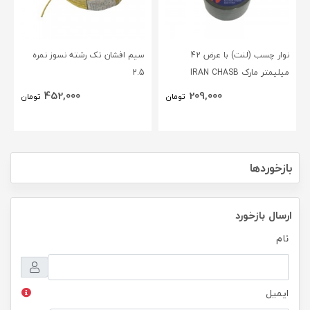
نوار چسب (لنت) با عرض 42
سیم افشان تک رشته نسوز نمره
میلیمتر مارک IRAN CHASB
2.5
452,000
209,000
تومان
تومان
بازخوردها
ارسال بازخورد
نام
ایمیل