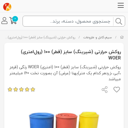
0
/
سیم،کابل و ملزومات
/
روکش حرارتی (شیرینگ) سایز (قطر) 100 (رول1متری) WOER
روکش حرارتی (شیرینگ) سایز (قطر) 100 (رول1متری)
WOER
روکش حرارتی (شیرینگ) سایز (قطر) 100 (1متری) WOER رنگی (قرمز
،آبی ،زردهر کدام یک متر)پهنا (عرض) آن بصورت تخت 160 میلیمتر
میباشد