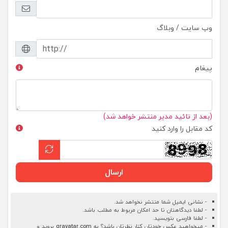
وب سایت / وبلاگ
پیغام
(بعد از تائید مدیر منتشر خواهد شد)
کد مقابل را وارد کنید
ارسال
- نشانی ایمیل شما منتشر نخواهد شد.
- لطفا دیدگاهتان تا حد امکان مربوط به مطلب باشد.
- لطفا فارسی بنویسید.
- میخواهید عکس خودتان کنار نظرتان باشد؟ به
gravatar.com
بروید و