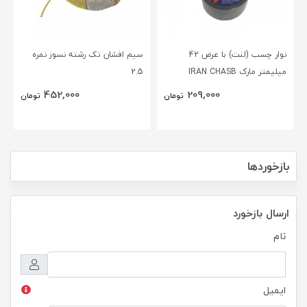
نوار چسب (لنت) با عرض 42
سیم افشان تک رشته نسوز نمره
میلیمتر مارک IRAN CHASB
2.5
452,000
209,000
تومان
تومان
بازخوردها
ارسال بازخورد
نام
ایمیل