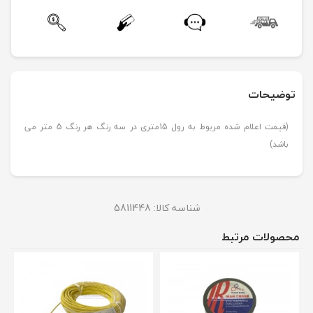
توضیحات
(قیمت اعلام شده مربوط به رول 15متری در سه رنگ هر رنگ 5 متر می
باشد)
شناسه کالا:
5811448
محصولات مرتبط