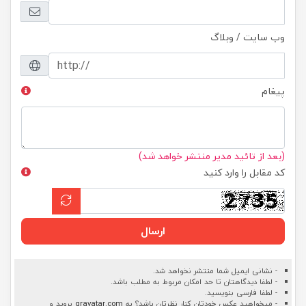
وب سایت / وبلاگ
پیغام
(بعد از تائید مدیر منتشر خواهد شد)
کد مقابل را وارد کنید
ارسال
- نشانی ایمیل شما منتشر نخواهد شد.
- لطفا دیدگاهتان تا حد امکان مربوط به مطلب باشد.
- لطفا فارسی بنویسید.
- میخواهید عکس خودتان کنار نظرتان باشد؟ به
gravatar.com
بروید و