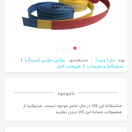
برند:
وئر | چین |
دسته‌بندی :
روکش حرارتی (شرینگ)
|
سیم،کابل و ملزومات
|
ملزومات کابل
ناموجود
متاسفانه این کالا در حال حاضر موجود نیست. می‍توانید از
محصولات مشابه این کالا دیدن نمایید