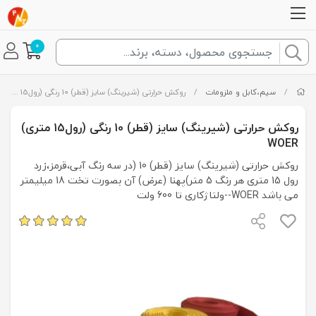
0
/
سیم،کابل و ملزومات
/
روکش حرارتی (شیرینگ) سایز (قطر) 10 رنگی (رول15 متری) WOER
روکش حرارتی (شیرینگ) سایز (قطر) 10 رنگی (رول15 متری)
WOER
روکش حرارتی (شیرینگ) سایز (قطر) 10 (در سه رنگ آبی،قرمز،زرد
رول 15 متری هر رنگ 5 متر)پهنا (عرض) آن بصورت تخت 18 میلیمتر
می باشد WOER--ولتاژکاری تا 600 ولت