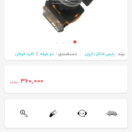
برند:
پارس فانال | ایران
دسته‌بندی :
دو طرفه
|
کلید فرمان
360,000
تومان