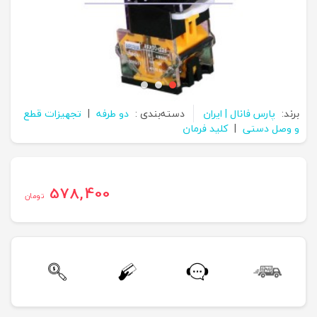
برند:
پارس فانال | ایران
دسته‌بندی :
دو طرفه
|
تجهیزات قطع
و وصل دستی
|
کلید فرمان
578,400
تومان