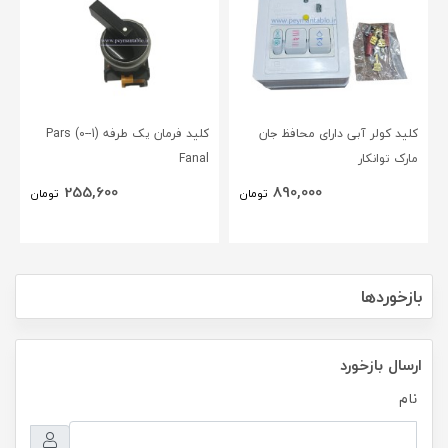
کلید کولر آبی دارای محافظ جان
کلید فرمان یک طرفه (1--0) Pars
مارک توانکار
Fanal
255,600
890,000
تومان
تومان
بازخوردها
ارسال بازخورد
نام