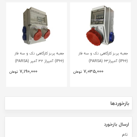
جعبه پریز کارگاهی تک و سه فاز
جعبه پریز کارگاهی تک و سه فاز
(IP66) آمپراژ63 (PARSA)
(IP66) آمپراژ 32 آمپر (PARSA)
7,190,000
7,035,000
تومان
تومان
بازخوردها
ارسال بازخورد
نام