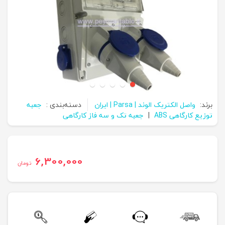
برند:
واصل الکتریک الوند | Parsa | ایران
دسته‌بندی :
جعبه
توزیع کارگاهی ABS
|
جعبه تک و سه فاز کارگاهی
6,300,000
تومان