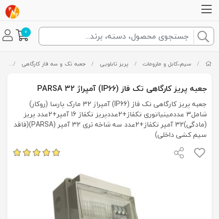
0
/
سیم،کابل و ملزومات
/
پریز تابلویی
/
جعبه تک و سه فاز کارگاهی
/
جعبه پری
جعبه پریز کارگاهی تک فاز (IP66) آمپراژ 32 PARSA
جعبه پریز کارگاهی تک فاز (IP66) آمپراژ 32 مارک پارسا (روکار)
شامل3 عددمینیاتوری تکفاز+2عددپریز تکفاز 16 آمپر+2عدد پریز
(مادگی)32 آمپر تکفاز+2عدد سه شاخه نری 32 آمپر (PARSA)(فاقد
سیم کشی داخلی)