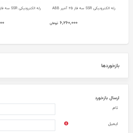
رله الکترونیکی SSR سه فاز 25 آمپر ABB
رله الکترونیکی SSR سه فاز 50 آمپر ABB
00
6,260,000
تومان
بازخوردها
ارسال بازخورد
نام
ایمیل