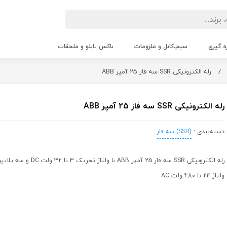
زه گیری
سیم،کابل و ملزومات
باکس تابلو و ملحقات
/
رله الکترونیکی SSR سه فاز 25 آمپر ABB
رله الکترونیکی SSR سه فاز 25 آمپر ABB
دسته‌بندی :
(SSR) سه فاز
ولتاژ 24 تا 480 ولت AC