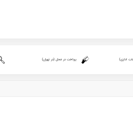
ت اداری)
پرداخت در محل (در تهران)