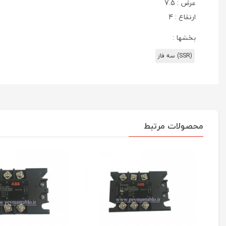
عرض : 7.5
ارتفاع : 4
بخشها :
(SSR) سه فاز
محصولات مرتبط