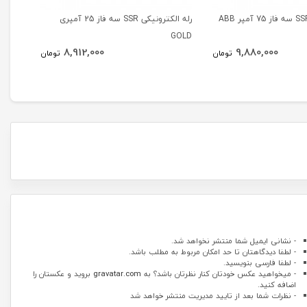
رله الکترونیکی SSR سه فاز 25 آمپری
GOLD
GOLD
8,912,000
9,880,000
تومان
تومان
- نشانی ایمیل شما منتشر نخواهد شد.
- لطفا دیدگاهتان تا حد امکان مربوط به مطلب باشد.
- لطفا فارسی بنویسید.
- میخواهید عکس خودتان کنار نظرتان باشد؟ به
gravatar.com
بروید و عکستان را
اضافه کنید.
- نظرات شما بعد از تایید مدیریت منتشر خواهد شد