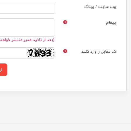
وب سایت / وبلاگ
پیغام
(بعد از تائید مدیر منتشر خواهد
کد مقابل را وارد کنید
ار