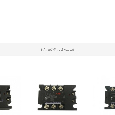
شناسه کالا
: 3825564