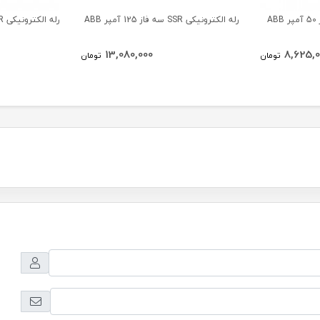
رله الکترونیکی SSR سه فاز 125 آمپر ABB
رله الکترونیکی SSR سه فاز 75 آمپر ABB
13,080,000
8,625,0
تومان
تومان