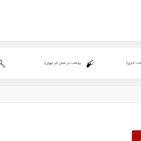
ت اداری)
پرداخت در محل (در تهران)