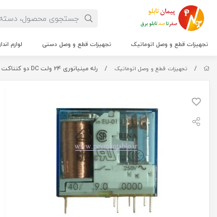
تجهیزات قطع و وصل اتوماتیک
تجهیزات قطع و وصل دستی
لوازم اندا
/
/
رله مینیاتوری 24 ولت DC دو کنتاکت (بدون پایه) (40.52)Finder
تجهیزات قطع و وصل اتوماتیک