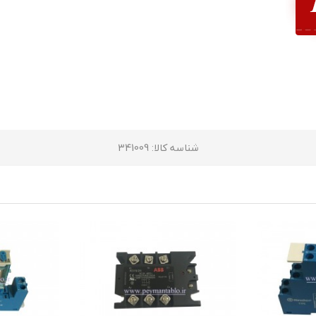
شناسه کالا
: 341009