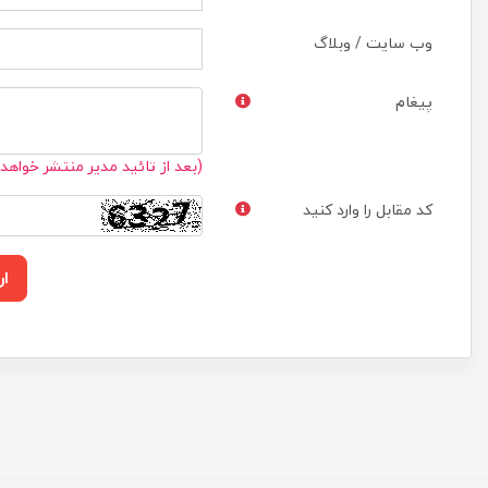
وب سایت / وبلاگ
پیغام
(بعد از تائید مدیر منتشر خواهد
کد مقابل را وارد کنید
ار