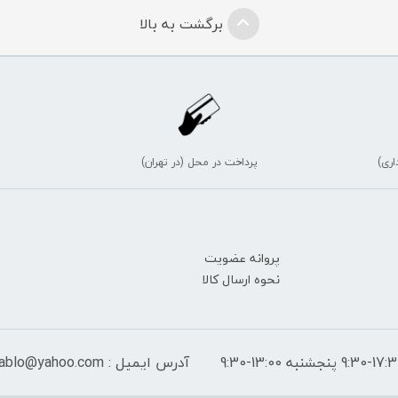
برگشت به بالا
اری)
پرداخت در محل (در تهران)
پروانه عضویت
نحوه ارسال کالا
آدرس ایمیل : peymantablo@yahoo.com