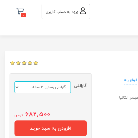
ورود به حساب کاربری
0
انواع رله
گارانتی
682,500
تومان
افزودن به سبد خرید