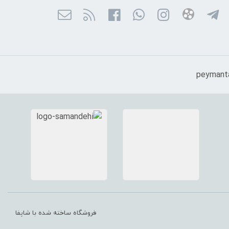
فروشگاه ساخته شده با شاپفا