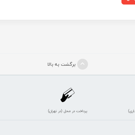
برگشت به بالا
اری)
پرداخت در محل (در تهران)