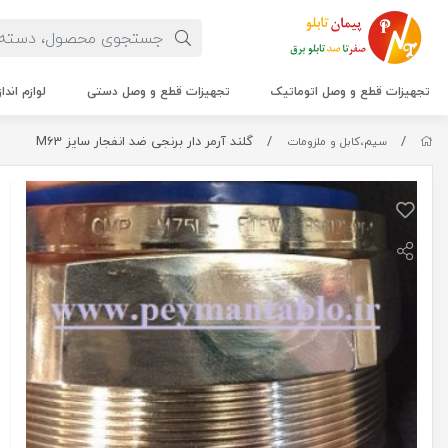
تجهیزات قطع و وصل اتوماتیک
تجهیزات قطع و وصل دستی
لوازم اندا
/
/
گلند آرمر دار برنجی ضد انفجار سایز M63
سیم،کابل و ملزومات