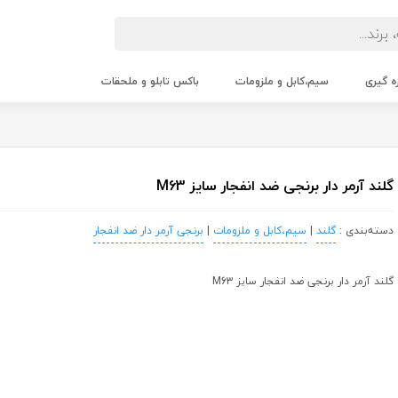
زه گیری
سیم،کابل و ملزومات
باکس تابلو و ملحقات
گلند آرمر دار برنجی ضد انفجار سایز M63
دسته‌بندی :
گلند
|
سیم،کابل و ملزومات
|
برنجی آرمر دار ضد انفجار
گلند آرمر دار برنجی ضد انفجار سایز M63