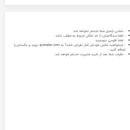
- نشانی ایمیل شما منتشر نخواهد شد.
- لطفا دیدگاهتان تا حد امکان مربوط به مطلب باشد.
- لطفا فارسی بنویسید.
- میخواهید عکس خودتان کنار نظرتان باشد؟ به
gravatar.com
بروید و عکستان را
اضافه کنید.
- نظرات شما بعد از تایید مدیریت منتشر خواهد شد