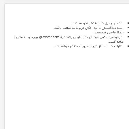
- نشانی ایمیل شما منتشر نخواهد شد.
- لطفا دیدگاهتان تا حد امکان مربوط به مطلب باشد.
- لطفا فارسی بنویسید.
- میخواهید عکس خودتان کنار نظرتان باشد؟ به
gravatar.com
بروید و عکستان را
اضافه کنید.
- نظرات شما بعد از تایید مدیریت منتشر خواهد شد