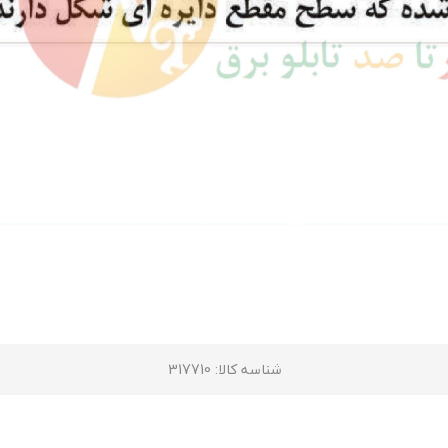
شناسه کالا
: 317710