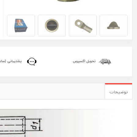
تحویل اکسپرس
پشتیبانی (ساعا
توضیحات