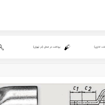
ت اداری)
پرداخت در محل (در تهران)