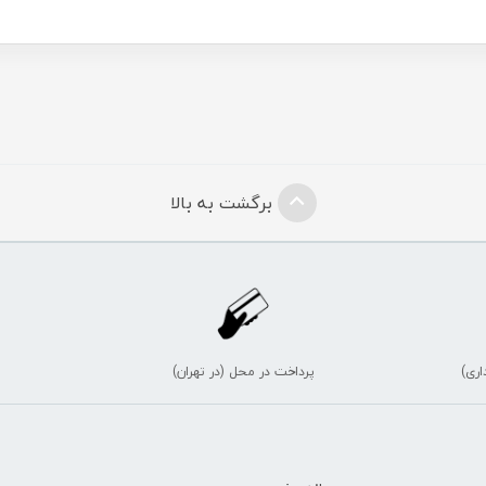
برگشت به بالا
اری)
پرداخت در محل (در تهران)