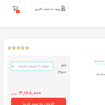
ورود به حساب کاربری
0
و سرسیم
قطر
سوراخ
3,168,000
تومان
افزودن به سبد خرید