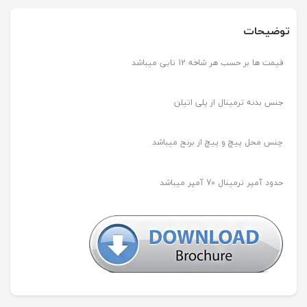
توضیحات
قیمت ها بر حسب هر شاخه 12 تایی میباشد
جنس بدنه ترمینال از پلی اتیلن
چنس محل پیچ و پیچ از برنج میباشد
حدود آمپر ترمینال 70 آمپر میباشد