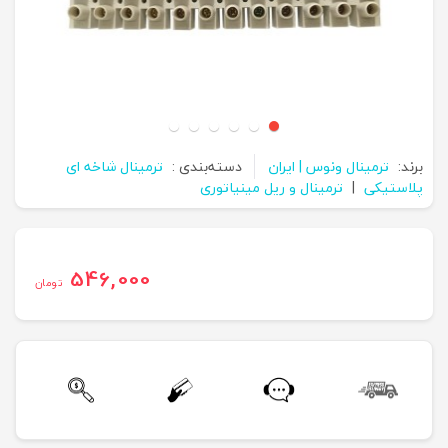
برند:
ترمینال ونوس | ایران
دسته‌بندی :
ترمینال شاخه ای
پلاستیکی
|
ترمینال و ریل مینیاتوری
546,000
تومان