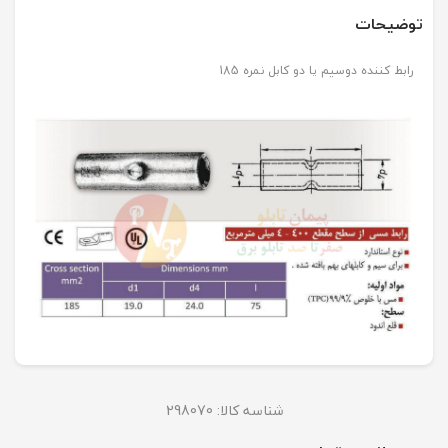
توضیحات
رابط کننده دوسیم یا دو کابل نمره 185
شناسه کالا:
298070