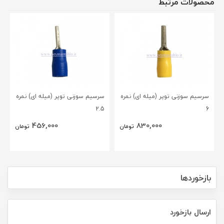
محصولات مرتبط
سرسیم سوزنی توپر (میله ای) نمره
سرسیم سوزنی توپر (میله ای) نمره
2.5
6
456,000
830,000
تومان
تومان
بازخوردها
ارسال بازخورد