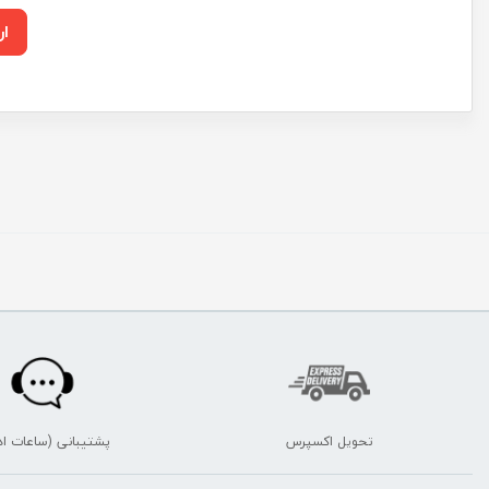
ار
تحویل اکسپرس
پشتیبانی (ساعات اد