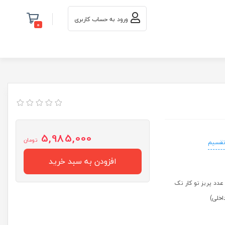
ورود به حساب کاربری
0
5,985,000
تومان
تقسیم
افزودن به سبد خرید
 فاز و دو عدد پریز تو کار تک