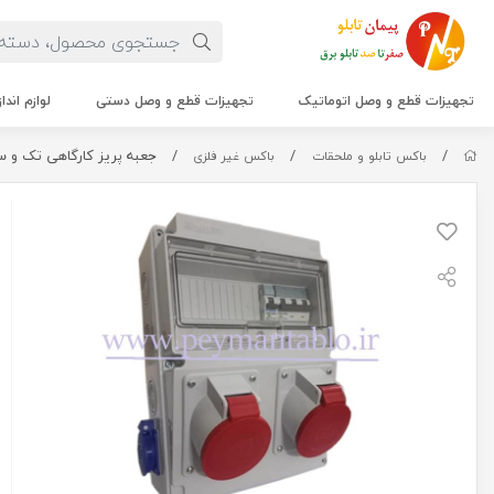
تجهیزات قطع و وصل اتوماتیک
تجهیزات قطع و وصل دستی
لوازم اندا
/
/
/
جعبه پریز کارگاهی تک و سه فاز (IP66) آمپراژ 32 
باکس تابلو و ملحقات
باکس غیر فلزی