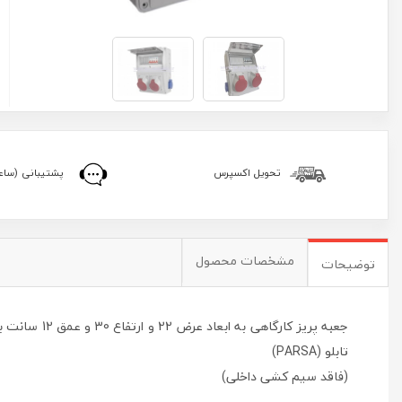
تحویل اکسپرس
پشتیبانی (ساعا
مشخصات محصول
توضیحات
تابلو (PARSA)
(فاقد سیم کشی داخلی)