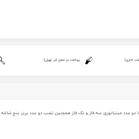
ت اداری)
پرداخت در محل (در تهران)