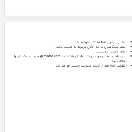
- نشانی ایمیل شما منتشر نخواهد شد.
- لطفا دیدگاهتان تا حد امکان مربوط به مطلب باشد.
- لطفا فارسی بنویسید.
- میخواهید عکس خودتان کنار نظرتان باشد؟ به
gravatar.com
بروید و عکستان را
اضافه کنید.
- نظرات شما بعد از تایید مدیریت منتشر خواهد شد