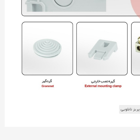
پریز تابلویی