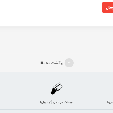
سال
برگشت به بالا
اری)
پرداخت در محل (در تهران)