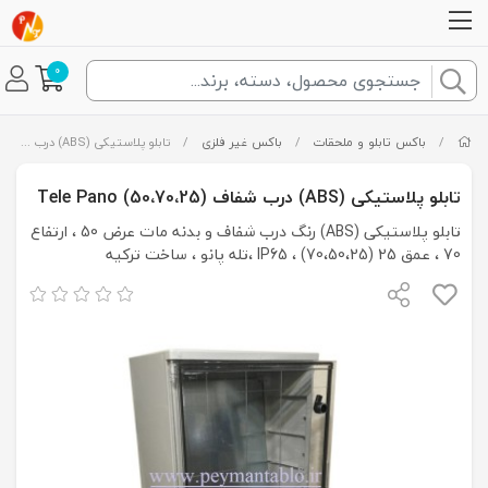
0
/
باکس تابلو و ملحقات
/
باکس غیر فلزی
/
تابلو پلاستیکی (ABS) درب شفاف (50،70،25) Tele Pano
تابلو پلاستیکی (ABS) درب شفاف (50،70،25) Tele Pano
تابلو پلاستیکی (ABS) رنگ درب شفاف و بدنه مات عرض 50 ، ارتفاع
70 ، عمق 25 (70،50،25) ، IP65 ،تله پانو ، ساخت ترکیه