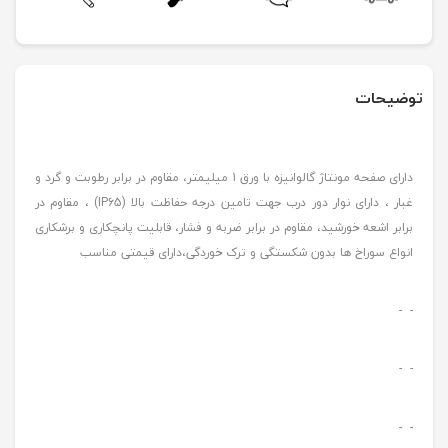
توضیحات
دارای صفحه مونتاژ گالوانیزه با ورق 1 میلیمتر، مقاوم در برابر رطوبت و گرد و
غبار ، دارای نوار دور درب جهت تامین درجه حفاظت بالا (IP65) ، مقاوم در
برابر اشعه خورشید، مقاوم در برابر ضربه و فشار، قابلیت پانچکاری و برشکاری
انواع سوراخ ها بدون شکستگی و ترک خوردگی،دارای قیمتی مناسب
- -
- -
- -