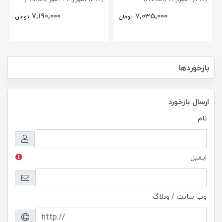
7,190,000
7,035,000
تومان
تومان
بازخوردها
ارسال بازخورد
نام
ایمیل
وب سایت / وبلاگ