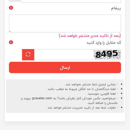
پیغام
(بعد از تائید مدیر منتشر خواهد شد)
کد مقابل را وارد کنید
ارسال
- نشانی ایمیل شما منتشر نخواهد شد.
- لطفا دیدگاهتان تا حد امکان مربوط به مطلب باشد.
- لطفا فارسی بنویسید.
- میخواهید عکس خودتان کنار نظرتان باشد؟ به
gravatar.com
بروید و
عکستان را اضافه کنید.
- نظرات شما بعد از تایید مدیریت منتشر خواهد شد