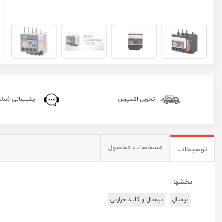
تحویل اکسپرس
پشتیبانی (ساعا
مشخصات محصول
توضیحات
بخشها :
بیمتال
بیمتال و کلید حرارتی