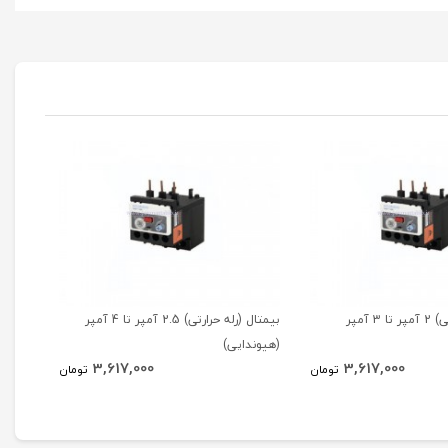
بیمتال (رله حرارتی) 2 آمپر تا 3 آمپر
بیمتال (رله حرارتی) 2.5 آمپر تا 4 آمپر
(هیوندایی)
(هیوند
3,617,000
3,617,000
تومان
تومان