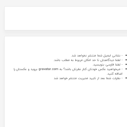
- نشانی ایمیل شما منتشر نخواهد شد.
- لطفا دیدگاهتان تا حد امکان مربوط به مطلب باشد.
- لطفا فارسی بنویسید.
- میخواهید عکس خودتان کنار نظرتان باشد؟ به
gravatar.com
بروید و عکستان را
اضافه کنید.
- نظرات شما بعد از تایید مدیریت منتشر خواهد شد