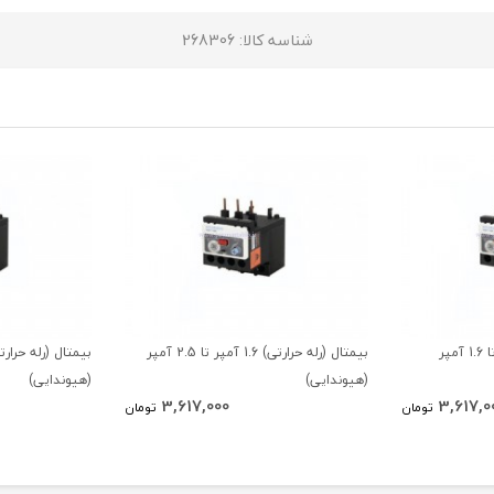
شناسه کالا
: 268306
بیمتال (رله حرارتی) 1 آمپر تا 1.6 آمپر
بیمتال (رله حرارتی) 1.6 آمپر تا 2.5 آمپر
(هیوندایی)
(هیوندایی)
3,617,000
3,617,0
تومان
تومان