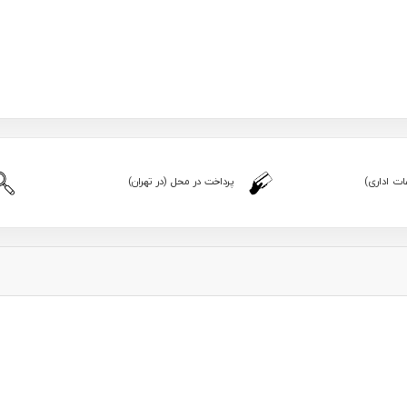
ت اداری)
پرداخت در محل (در تهران)