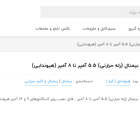
زه گیری
سیم،کابل و ملزومات
باکس تابلو و ملحقات
8 آمپر (هیوندایی)
بیمتال (رله حرارتی) 5.5 آمپر تا 8 آمپر (هیوندایی)
برند:
هیوندای | کره |
دسته‌بندی :
بیمتال
|
بیمتال و کلید حرارتی
بیمتال (رله حرارتی) 5.5 آمپر تا 8 آمپر ، قابل نصب روی کنتاکتورهای 9 و 12 آمپر هیوندای