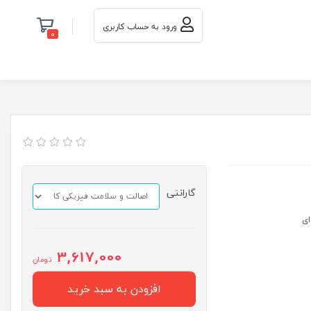
ورود به حساب کاربری
0
گارانتی
3,617,000
تومان
افزودن به سبد خرید