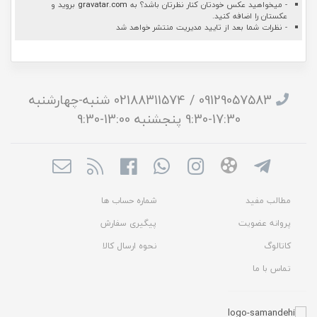
- میخواهید عکس خودتان کنار نظرتان باشد؟ به
gravatar.com
بروید و
عکستان را اضافه کنید.
- نظرات شما بعد از تایید مدیریت منتشر خواهد شد
09129057583 / 02188311574 شنبه-چهارشنبه
17:30-9:30 پنجشنبه 13:00-9:30
مطالب مفید
شماره حساب ها
پروانه عضویت
پیگیری سفارش
کاتالوگ
نحوه ارسال کالا
تماس با ما