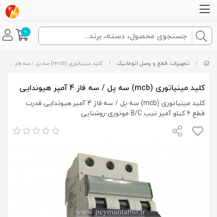
0
/
تجهیزات قطع و وصل اتوماتیک
/
کلید مینیاتوری (mcb) سه پل / سه فاز 4 آمپر هیوندایی
کلید مینیاتوری (mcb) سه پل / سه فاز 4 آمپر هیوندایی
کلید مینیاتوری (mcb) سه پل / سه فاز 4 آمپر هیوندایی قدرت
قطع 6 کیلو آمپر تیپ B/C موتوری-روشنایی