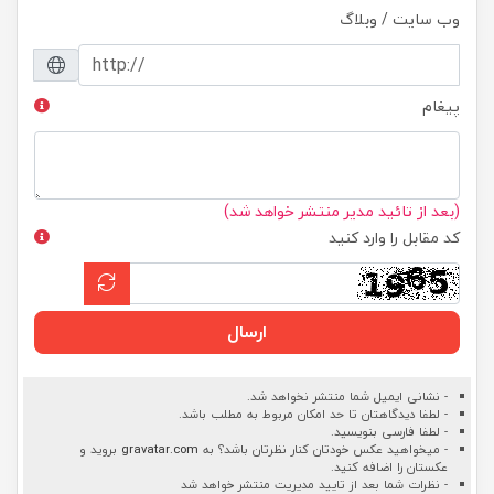
وب سایت / وبلاگ
پیغام
(بعد از تائید مدیر منتشر خواهد شد)
کد مقابل را وارد کنید
ارسال
- نشانی ایمیل شما منتشر نخواهد شد.
- لطفا دیدگاهتان تا حد امکان مربوط به مطلب باشد.
- لطفا فارسی بنویسید.
- میخواهید عکس خودتان کنار نظرتان باشد؟ به
gravatar.com
بروید و
عکستان را اضافه کنید.
- نظرات شما بعد از تایید مدیریت منتشر خواهد شد