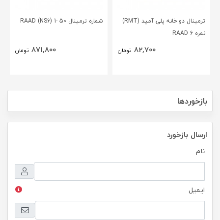
ترمینال دو خانه پلی آمید (RMT)
شماره ترمینال 50 -1 (RAAD (NS6
نمره 6 RAAD
871,800
82,700
تومان
تومان
بازخوردها
ارسال بازخورد
نام
ایمیل