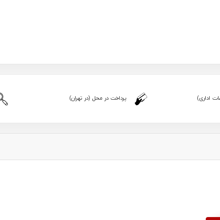
ت اداری)
پرداخت در محل (در تهران)