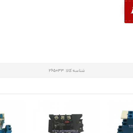
شناسه کالا
: 265033