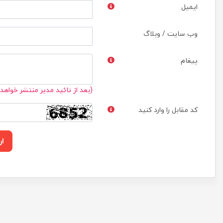
ایمیل
وب سایت / وبلاگ
پیغام
(بعد از تائید مدیر منتشر خواهد
کد مقابل را وارد کنید
ار