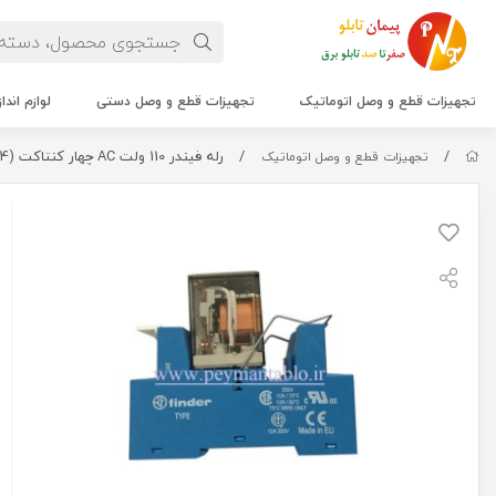
تجهیزات قطع و وصل اتوماتیک
تجهیزات قطع و وصل دستی
لوازم اندا
/
/
رله فیندر 110 ولت AC چهار کنتاکت (Finder(55.34
تجهیزات قطع و وصل اتوماتیک