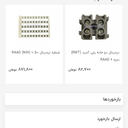
ترمینال دو خانه پلی آمید (RMT)
شماره ترمینال 50 -1 (RAAD (NS6
نمره 6 RAAD
871,800
82,700
تومان
تومان
بازخوردها
ارسال بازخورد