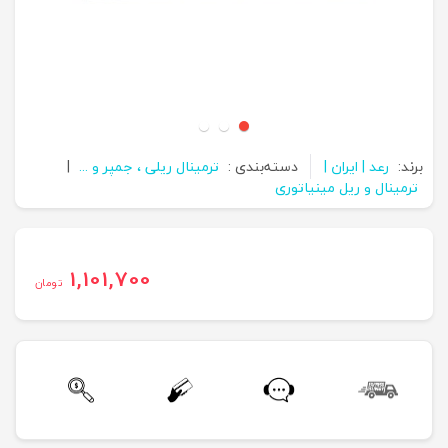
برند:
رعد | ایران |
دسته‌بندی :
ترمینال ریلی ، جمپر و ...
|
ترمینال و ریل مینیاتوری
1,101,700
تومان