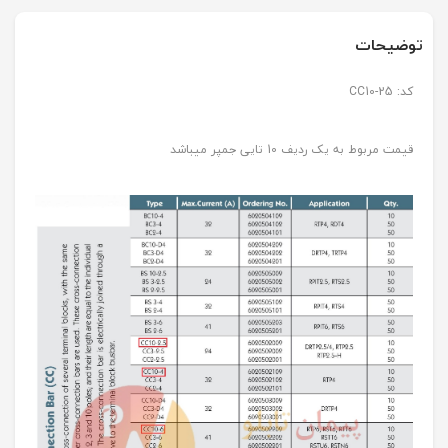
توضیحات
کد: CC10-25
قیمت مربوط به یک ردیف 10 تایی جمپر میباشد