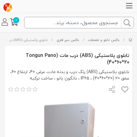
0
/
باکس تابلو و ملحقات
/
باکس غیر فلزی
/
تابلوی پلاستیکی (ABS) درب مات (Tongun Pano (40*60*20
تابلوی پلاستیکی (ABS) درب مات (Tongun Pano
(40*60*20
تابلوی پلاستیکی (ABS) رنگ درب و بدنه مات، عرض 40، ارتفاع 60،
عمق 20 (20*60*40) ، IP65 ، تانگون پانو ، ساخت ترکیه