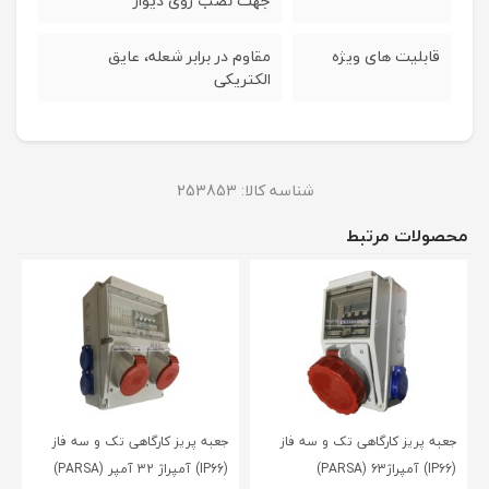
جهت نصب روی دیوار
قابلیت های ویژه
مقاوم در برابر شعله، عایق
الکتریکی
شناسه کالا:
253853
محصولات مرتبط
جعبه پریز کارگاهی تک و سه فاز
جعبه پریز کارگاهی تک و سه فاز
(IP66) آمپراژ63 (PARSA)
(IP66) آمپراژ 32 آمپر (PARSA)