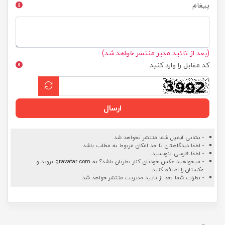
پیغام
(بعد از تائید مدیر منتشر خواهد شد)
کد مقابل را وارد کنید
ارسال
- نشانی ایمیل شما منتشر نخواهد شد.
- لطفا دیدگاهتان تا حد امکان مربوط به مطلب باشد.
- لطفا فارسی بنویسید.
- میخواهید عکس خودتان کنار نظرتان باشد؟ به
gravatar.com
بروید و
عکستان را اضافه کنید.
- نظرات شما بعد از تایید مدیریت منتشر خواهد شد