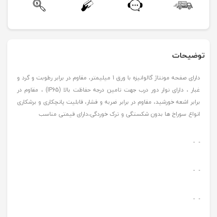
توضیحات
دارای صفحه مونتاژ گالوانیزه با ورق 1 میلیمتر، مقاوم در برابر رطوبت و گرد و
غبار ، دارای نوار دور درب جهت تامین درجه حفاظت بالا (IP65) ، مقاوم در
برابر اشعه خورشید، مقاوم در برابر ضربه و فشار، قابلیت پانچکاری و برشکاری
انواع سوراخ ها بدون شکستگی و ترک خوردگی،دارای قیمتی مناسب
- -
- -
- -