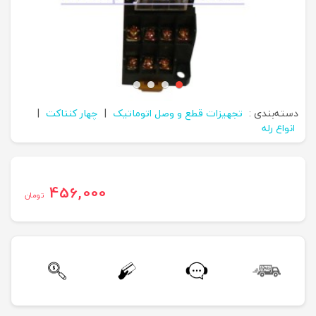
دسته‌بندی :
تجهیزات قطع و وصل اتوماتیک
|
چهار کنتاکت
|
انواع رله
456,000
تومان