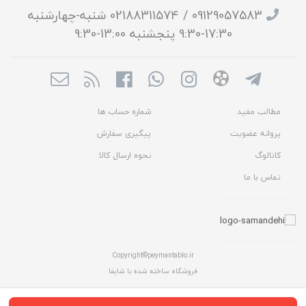
09129057583 / 02188311574 شنبه-چهارشنبه
17:30-9:30 پنجشنبه 13:00-9:30
مطالب مفید
شماره حساب ها
پروانه عضویت
پیگیری سفارش
کاتالوگ
نحوه ارسال کالا
تماس با ما
Copyright©peymantablo.ir
فروشگاه ساخته شده با شاپفا