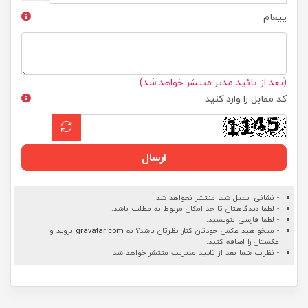
پیغام
(بعد از تائید مدیر منتشر خواهد شد)
کد مقابل را وارد کنید
ارسال
- نشانی ایمیل شما منتشر نخواهد شد.
- لطفا دیدگاهتان تا حد امکان مربوط به مطلب باشد.
- لطفا فارسی بنویسید.
- میخواهید عکس خودتان کنار نظرتان باشد؟ به
gravatar.com
بروید و
عکستان را اضافه کنید.
- نظرات شما بعد از تایید مدیریت منتشر خواهد شد