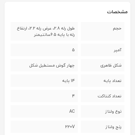
مشخصات
حجم
طول رله 2.8، عرض رله 2.2، ارتفاع
رله با پایه 6.5سانتیمتر
آمپر
5
شکل ظاهری
چهار گوش مستطیل شکل
تعداد پایه
14 پایه
تعداد کنتاکت
4
نوع ولتاژ
AC
رنج ولتاژ
220V