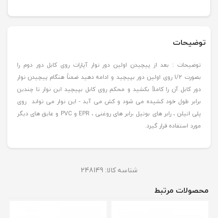
توضیحات
توضیحات : بعد از پیچیدن اولین دور نوار آپارات روی کابل دور دوم را
بصورت 1/2 روی اولین دور بپیچید و ادامه دهید ضمناً هنگام پیچیدن نوار
دور کابل آن را کاملاً بکشید و محکم روی کابل بپیچید این نوار تا چندین
برابر طول خود کشیده می شود و کش می آید - این نوار می تواند روی
پلی اتیلن ، رابر های بوتیل ،رابر های روغنی ، EPR و PVC و عایق های دیگر
مورد استفاده قرار گیرد.
شناسه کالا:
248149
محصولات مرتبط