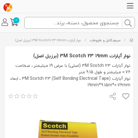
0
/
سیم،کابل و ملزومات
/
نوار آپارات 3M Scotch 23 19mm (برزیل اصل)
نوار آپارات 3M Scotch 23 19mm (برزیل اصل)
نوار آپارات 3M Scotch 23 (اصلی) با عرض 19 میلیمتر ، ضخامت
0.76 میلیمتر و طول 9.15 متر
نوار آپارات (3M Scotch 23 (Self Bonding Electrical Tape ، ابعاد
19mm*9.15m*0.76mm