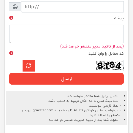
پیغام
(بعد از تائید مدیر منتشر خواهد شد)
کد مقابل را وارد کنید
ارسال
- نشانی ایمیل شما منتشر نخواهد شد.
- لطفا دیدگاهتان تا حد امکان مربوط به مطلب باشد.
- لطفا فارسی بنویسید.
- میخواهید عکس خودتان کنار نظرتان باشد؟ به
gravatar.com
بروید و
عکستان را اضافه کنید.
- نظرات شما بعد از تایید مدیریت منتشر خواهد شد