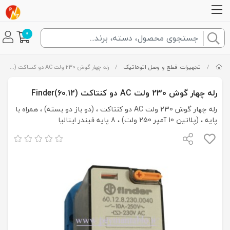
0
/
تجهیزات قطع و وصل اتوماتیک
/
رله چهار گوش 230 ولت AC دو کنتاکت (Finder(60.12
رله چهار گوش 230 ولت AC دو کنتاکت (Finder(60.12
رله چهار گوش 230 ولت AC دو کنتاکت ، (دو باز دو بسته) ، همراه با
پایه ، (پلاتین 10 آمپر 250 ولت) ، 8 پایه فیندر ایتالیا