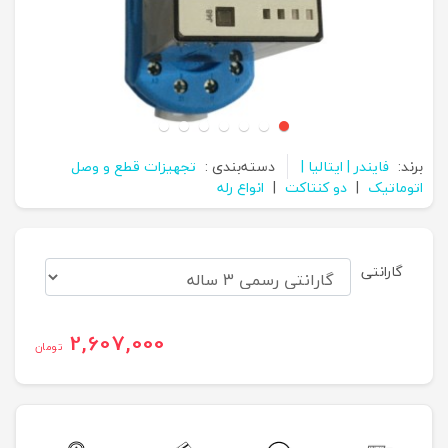
برند:
فایندر | ایتالیا |
دسته‌بندی :
تجهیزات قطع و وصل
اتوماتیک
|
دو کنتاکت
|
انواع رله
گارانتی
2,607,000
تومان