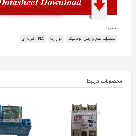
بخشها :
تجهیزات قطع و وصل اتوماتیک
انواع رله
PLC / ضربه ای
محصولات مرتبط