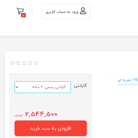
ورود به حساب کاربری
0
ضربه ای
گارانتی
2,544,500
تومان
افزودن به سبد خرید