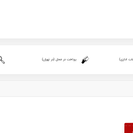
ت اداری)
پرداخت در محل (در تهران)