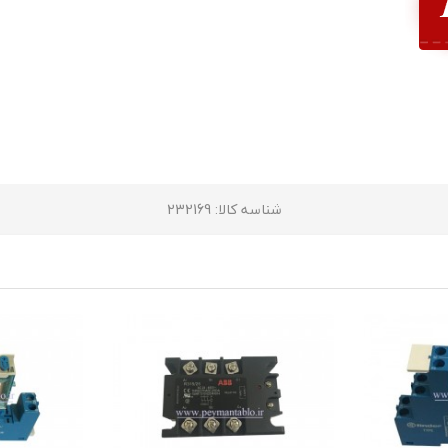
شناسه کالا
: 232169