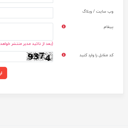
وب سایت / وبلاگ
پیغام
(بعد از تائید مدیر منتشر خواهد
کد مقابل را وارد کنید
ار