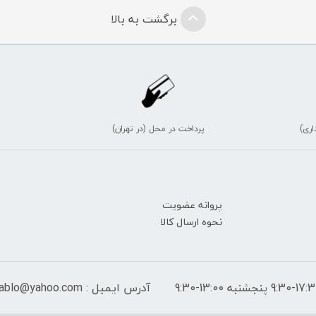
برگشت به بالا
اری)
پرداخت در محل (در تهران)
پروانه عضویت
نحوه ارسال کالا
آدرس ایمیل : peymantablo@yahoo.com