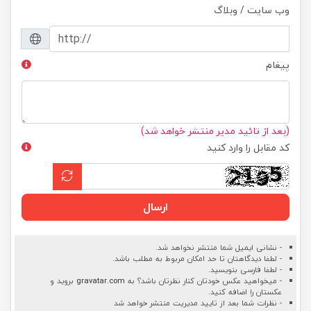
وب سایت / وبلاگ
پیغام
(بعد از تائید مدیر منتشر خواهد شد)
کد مقابل را وارد کنید
ارسال
- نشانی ایمیل شما منتشر نخواهد شد.
- لطفا دیدگاهتان تا حد امکان مربوط به مطلب باشد.
- لطفا فارسی بنویسید.
- میخواهید عکس خودتان کنار نظرتان باشد؟ به
gravatar.com
بروید و
عکستان را اضافه کنید.
- نظرات شما بعد از تایید مدیریت منتشر خواهد شد