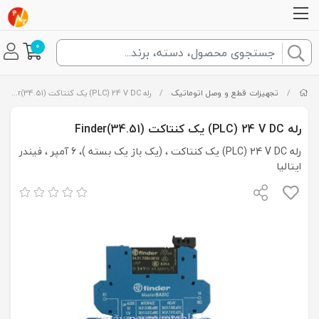
0
/
تجهیزات قطع و وصل اتوماتیک
/
رله PLC) 24 V DC) یک کنتاکت (Finder(34.51
رله PLC) 24 V DC) یک کنتاکت (Finder(34.51
رله PLC) 24 V DC) یک کنتاکت ، (یک باز یک بسته )، 6 آمپر ، فیندر
ایتالیا