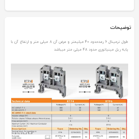
توضیحات
طول ترمینال 6 رعدحدود 40 میلیمتر و عرض آن 8 میلی متر و ارتفاع آن با
پایه ریل مینیاتوری حدود 48 میلی متر میباشد