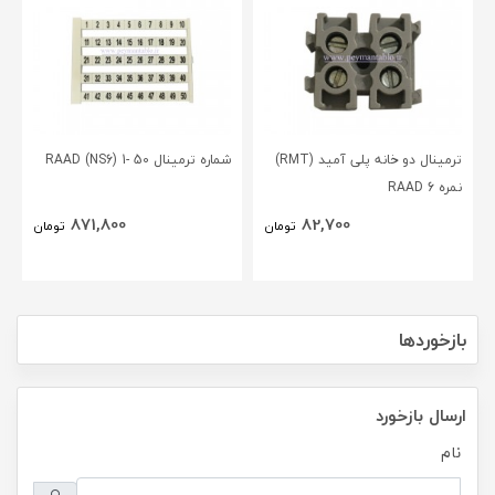
ترمینال دو خانه پلی آمید (RMT)
شماره ترمینال 50 -1 (RAAD (NS6
نمره 6 RAAD
871,800
82,700
تومان
تومان
بازخوردها
ارسال بازخورد
نام