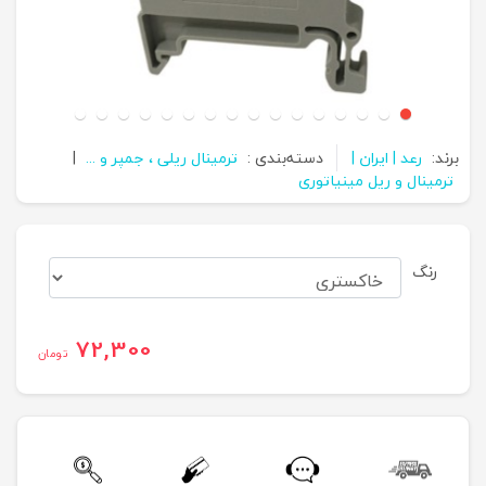
برند:
رعد | ایران |
دسته‌بندی :
ترمینال ریلی ، جمپر و ...
|
ترمینال و ریل مینیاتوری
رنگ
72,300
تومان