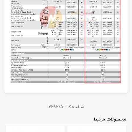
شناسه کالا:
228265
محصولات مرتبط