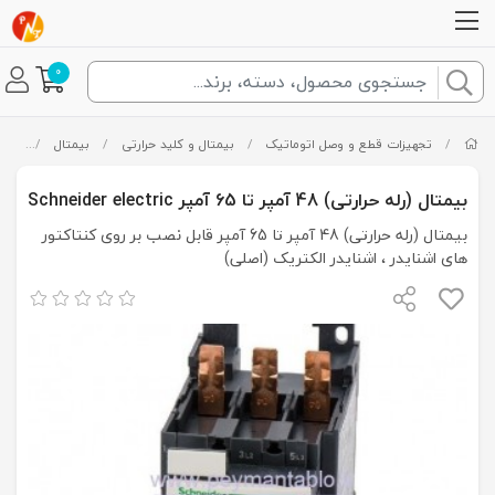
0
/
تجهیزات قطع و وصل اتوماتیک
/
بیمتال و کلید حرارتی
/
بیمتال
/
بیمتال (رله حرا
بیمتال (رله حرارتی) 48 آمپر تا 65 آمپر Schneider electric
بیمتال (رله حرارتی) 48 آمپر تا 65 آمپر قابل نصب بر روی کنتاکتور
های اشنایدر ، اشنایدر الکتریک (اصلی)