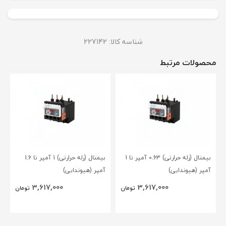
شناسه کالا:
227142
محصولات مرتبط
بیمتال (رله حرارتی) 0.63 آمپر تا 1
بیمتال (رله حرارتی) 1 آمپر تا 1.6
آمپر (هیوندایی)
آمپر (هیوندایی)
3,617,000
3,617,000
تومان
تومان