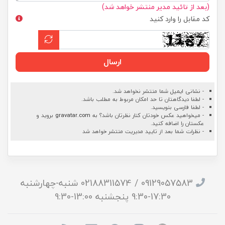
(بعد از تائید مدیر منتشر خواهد شد)
کد مقابل را وارد کنید
ارسال
- نشانی ایمیل شما منتشر نخواهد شد.
- لطفا دیدگاهتان تا حد امکان مربوط به مطلب باشد.
- لطفا فارسی بنویسید.
- میخواهید عکس خودتان کنار نظرتان باشد؟ به
gravatar.com
بروید و
عکستان را اضافه کنید.
- نظرات شما بعد از تایید مدیریت منتشر خواهد شد
09129057583 / 02188311574 شنبه-چهارشنبه
17:30-9:30 پنجشنبه 13:00-9:30