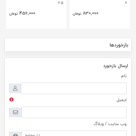
2.5
6
456,000
830,000
تومان
تومان
بازخوردها
ارسال بازخورد
نام
ایمیل
وب سایت / وبلاگ