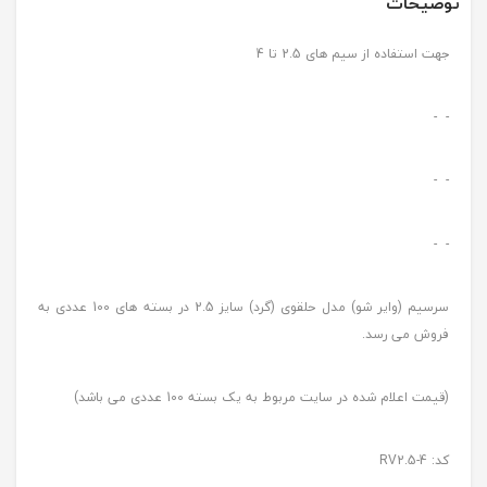
توضیحات
جهت استفاده از سیم های 2.5 تا 4
- -
- -
- -
سرسیم (وایر شو) مدل حلقوی (گرد) سایز 2.5 در بسته های 100 عددی به
فروش می رسد.
(قیمت اعلام شده در سایت مربوط به یک بسته 100 عددی می باشد)
کد: RV2.5-4