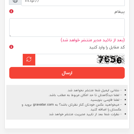
پیغام
(بعد از تائید مدیر منتشر خواهد شد)
کد مقابل را وارد کنید
ارسال
- نشانی ایمیل شما منتشر نخواهد شد.
- لطفا دیدگاهتان تا حد امکان مربوط به مطلب باشد.
- لطفا فارسی بنویسید.
- میخواهید عکس خودتان کنار نظرتان باشد؟ به
gravatar.com
بروید و
عکستان را اضافه کنید.
- نظرات شما بعد از تایید مدیریت منتشر خواهد شد