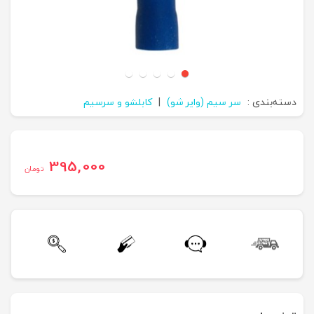
دسته‌بندی :
سر سیم (وایر شو)
|
کابلشو و سرسیم
395,000
تومان