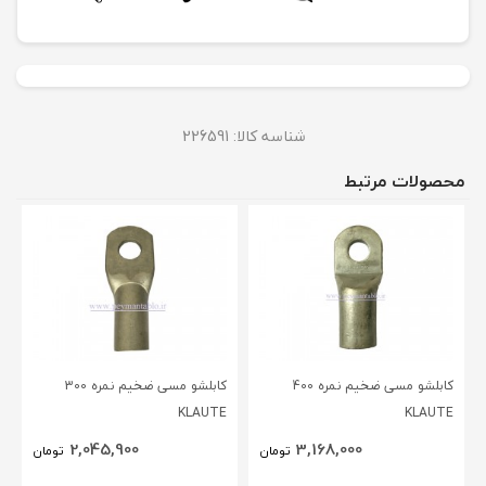
شناسه کالا:
226591
محصولات مرتبط
کابلشو مسی ضخیم نمره 400
کابلشو مسی ضخیم نمره 300
KLAUTE
KLAUTE
2,045,900
3,168,000
تومان
تومان