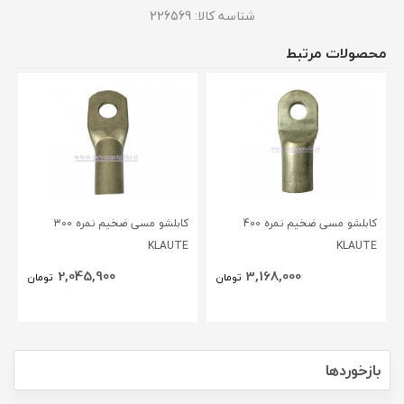
شناسه کالا:
226569
محصولات مرتبط
کابلشو مسی ضخیم نمره 400
کابلشو مسی ضخیم نمره 300
KLAUTE
KLAUTE
2,045,900
3,168,000
تومان
تومان
بازخوردها