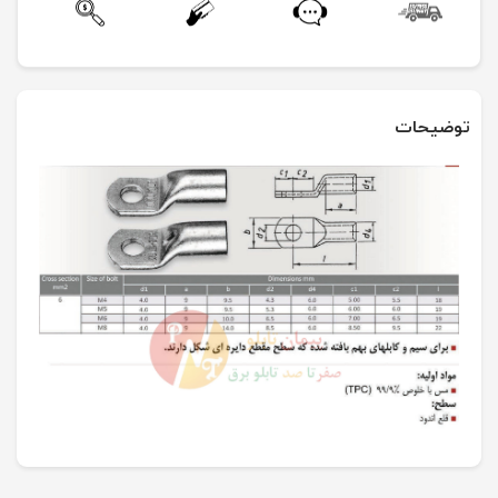
توضیحات