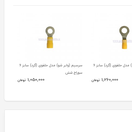
سرسیم (وایر شو) مدل حلقوی (گرد) سایز 6
سرسیم (وایر شو) مدل حلقوی (گرد) سایز 6
سوراخ شش
سوراخ
1,050,000
1,260,000
تومان
تومان