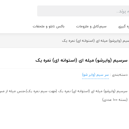
زه گیری
سیم،کابل و ملزومات
باکس تابلو و ملحقات
م (وایرشو) میله ای (استوانه ای) نمره یک
سرسیم (وایرشو) میله ای (استوانه ای) نمره یک
دسته‌بندی :
سر سیم (وایر شو)
سرسیم (وایرشو) میله ای (استوانه ای) نمره یک (جهت سیم نمره یک)،جنس میله از م
(بسته 100 عددی)