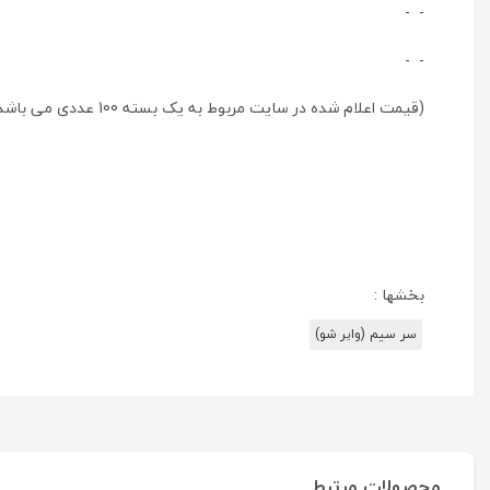
- -
- -
(قیمت اعلام شده در سایت مربوط به یک بسته 100 عددی می باشد)
بخشها :
سر سیم (وایر شو)
محصولات مرتبط