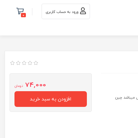
ورود به حساب کاربری
0
74,000
تومان
س میباشد چین
افزودن به سبد خرید