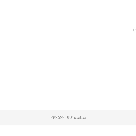
شناسه کالا
: 226562