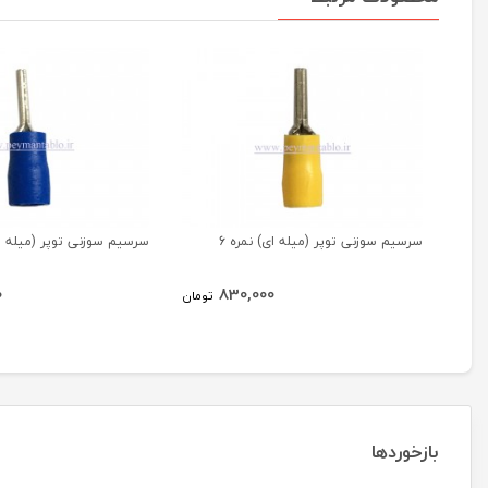
سرسیم سوزنی توپر (میله ای) نمره 6
سرسیم سوزنی توپر (میله ای) 
0
830,000
تومان
بازخوردها