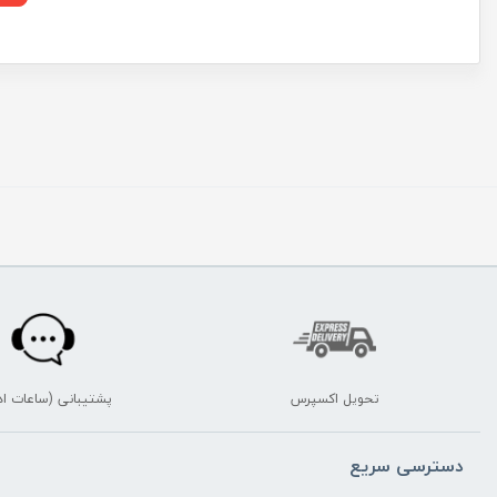
تحویل اکسپرس
پشتیبانی (ساعات اد
دسترسی سریع