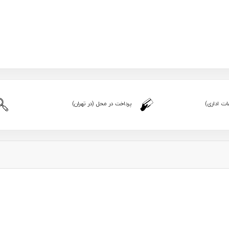
ت اداری)
پرداخت در محل (در تهران)