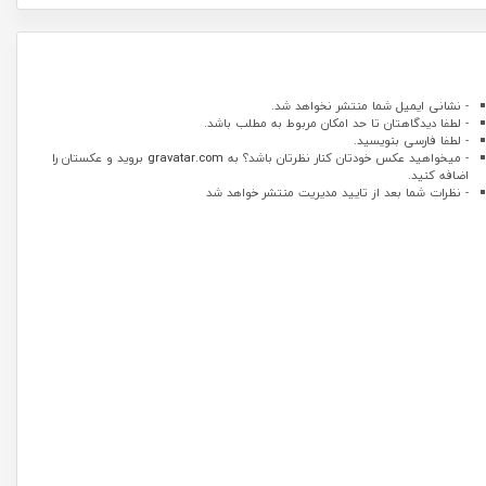
- نشانی ایمیل شما منتشر نخواهد شد.
- لطفا دیدگاهتان تا حد امکان مربوط به مطلب باشد.
- لطفا فارسی بنویسید.
- میخواهید عکس خودتان کنار نظرتان باشد؟ به
gravatar.com
بروید و عکستان را
اضافه کنید.
- نظرات شما بعد از تایید مدیریت منتشر خواهد شد