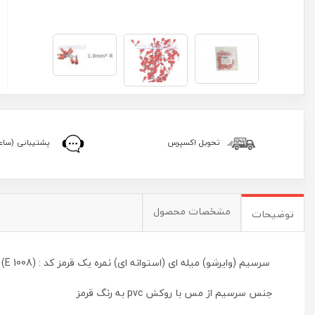
تحویل اکسپرس
پشتیبانی (ساعا
مشخصات محصول
توضیحات
سرسیم (وایرشو) میله ای (استوانه ای) نمره یک قرمز کد : (E 1008)
جنس سرسیم از مس با روکش pvc به رنگ قرمز