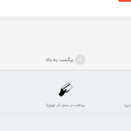
برگشت به بالا
اری)
پرداخت در محل (در تهران)