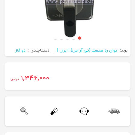
برند:
توان ره صنعت (تی آر اس) | ایران |
دسته‌بندی :
دو فاز
1,346,000
تومان