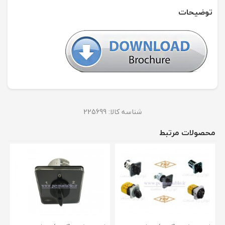
توضیحات
شناسه کالا:
225699
محصولات مرتبط