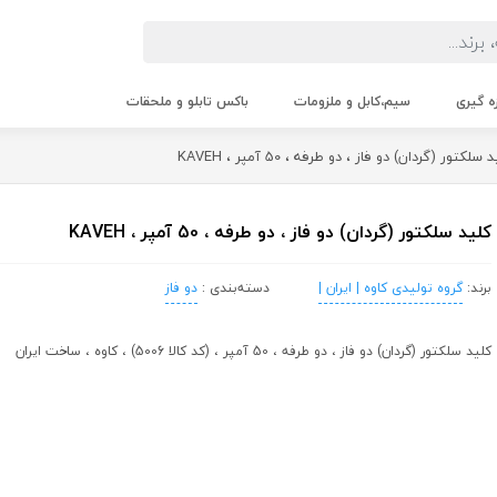
زه گیری
سیم،کابل و ملزومات
باکس تابلو و ملحقات
سلکتور (گردان) دو فاز ، دو طرفه ، 50 آمپر ، KAVEH
کلید سلکتور (گردان) دو فاز ، دو طرفه ، 50 آمپر ، KAVEH
برند:
گروه تولیدی کاوه | ایران |
دسته‌بندی :
دو فاز
کلید سلکتور (گردان) دو فاز ، دو طرفه ، 50 آمپر ، (کد کالا 5006) ، کاوه ، ساخت ایران