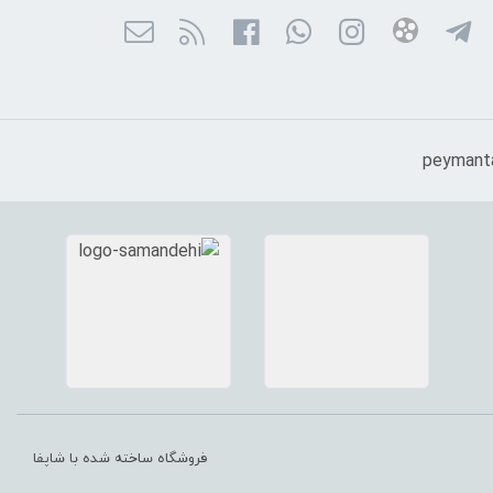
فروشگاه ساخته شده با شاپفا