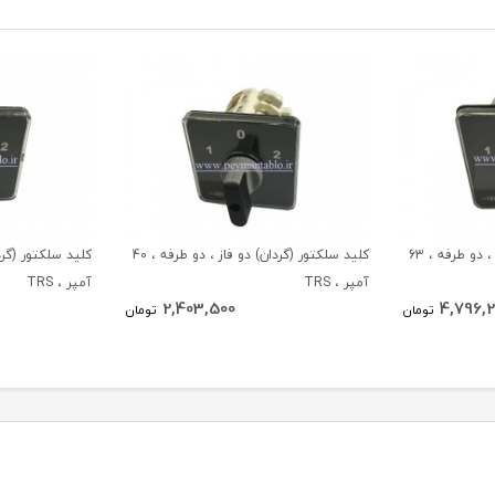
کلید سلکتور (گردان) دو فاز ، دو طرفه ، 63
کلید سلکتور (گردان) دو فاز ، دو طرفه ، 40
آمپر ، TRS
آمپر ، TRS
2,403,500
4,796,2
تومان
تومان