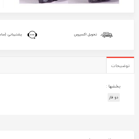
تحویل اکسپرس
پشتیبانی (ساعا
توضیحات
بخشها :
دو فاز