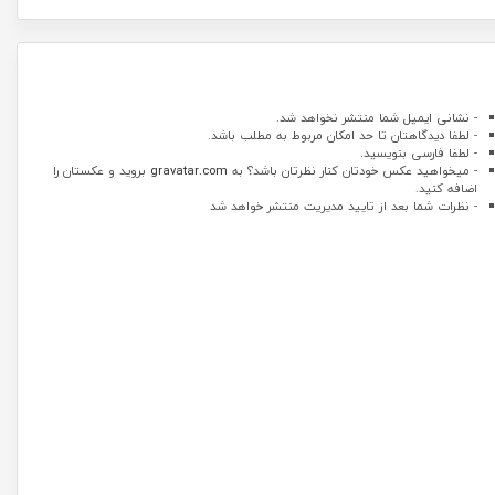
- نشانی ایمیل شما منتشر نخواهد شد.
- لطفا دیدگاهتان تا حد امکان مربوط به مطلب باشد.
- لطفا فارسی بنویسید.
- میخواهید عکس خودتان کنار نظرتان باشد؟ به
gravatar.com
بروید و عکستان را
اضافه کنید.
- نظرات شما بعد از تایید مدیریت منتشر خواهد شد