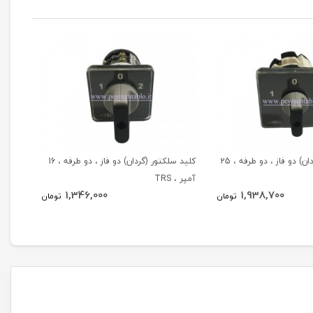
کلید سلکتور (گردان) دو فاز ، دو طرفه ، 25
کلید سلکتور (گردان) دو فاز ، دو طرفه ، 16
آمپر ، TRS
آمپر ، RS
1,346,000
1,938,700
تومان
تومان