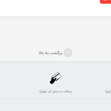
برگشت به بالا
اری)
پرداخت در محل (در تهران)