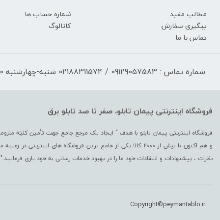
مطالب مفید
شماره حساب ها
پیگیری سفارش
کاتالوگ
تماس با ما
شماره تماس : 09129057583 / 02188311574 شنبه-چهارشنبه 17:30-9:30 پنجشنبه 13:00-9:30
فروشگاه اینترنتی پیمان تابلو، صفر تا صد تابلو برق
و هم اکنون با بیش از 2000 کالا یکی از جامع ترین فروشگاه های اینترن
نظرات ، پیشنهادات و انتقادات خود ما را در بهبود خدمات رسانی به خود یاری فرمایید."
Copyright©peymantablo.ir