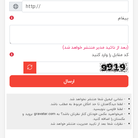
پیغام
(بعد از تائید مدیر منتشر خواهد شد)
کد مقابل را وارد کنید
ارسال
- نشانی ایمیل شما منتشر نخواهد شد.
- لطفا دیدگاهتان تا حد امکان مربوط به مطلب باشد.
- لطفا فارسی بنویسید.
- میخواهید عکس خودتان کنار نظرتان باشد؟ به
gravatar.com
بروید و
عکستان را اضافه کنید.
- نظرات شما بعد از تایید مدیریت منتشر خواهد شد