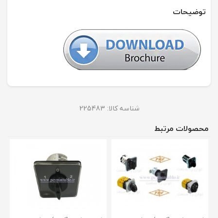
توضیحات
شناسه کالا:
225483
محصولات مرتبط