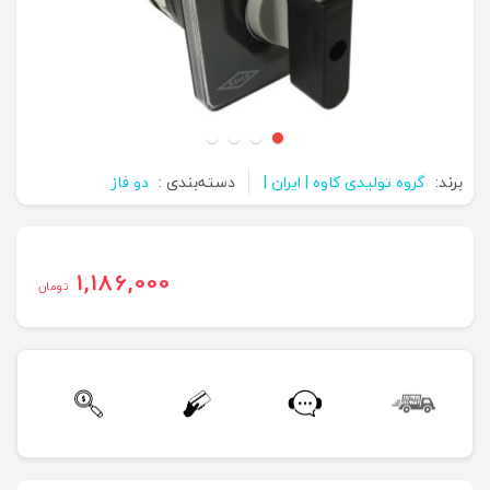
برند:
گروه تولیدی کاوه | ایران |
دسته‌بندی :
دو فاز
1,186,000
تومان