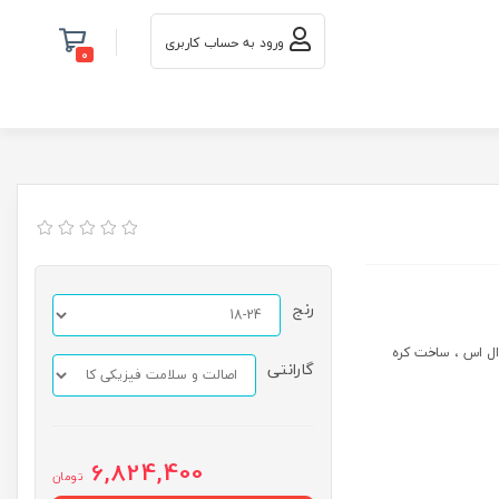
ورود به حساب کاربری
0
رنج
گارانتی
6,824,400
تومان