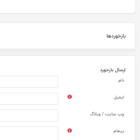
بازخوردها
ارسال بازخورد
نام
ایمیل
وب سایت / وبلاگ
پیغام