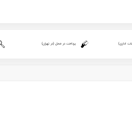
ت اداری)
پرداخت در محل (در تهران)