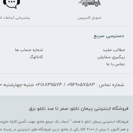
تحویل اکسپرس
پشتیبانی (ساعات اد
دسترسی سریع
مطالب مفید
شماره حساب ها
پیگیری سفارش
کاتالوگ
تماس با ما
شماره تماس : 09129057583 / 02188311574 شنبه-چهارشنبه 17:30-9:30 پنجشنبه 13:00-9:30
فروشگاه اینترنتی پیمان تابلو، صفر تا صد تابلو برق
و هم اکنون با بیش از 2000 کالا یکی از جامع ترین فروشگاه های اینترن