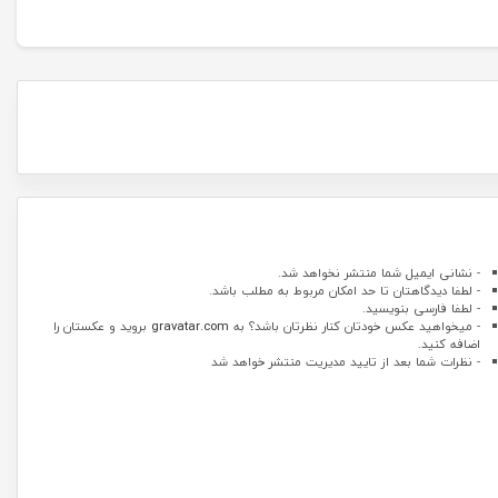
- نشانی ایمیل شما منتشر نخواهد شد.
- لطفا دیدگاهتان تا حد امکان مربوط به مطلب باشد.
- لطفا فارسی بنویسید.
- میخواهید عکس خودتان کنار نظرتان باشد؟ به
gravatar.com
بروید و عکستان را
اضافه کنید.
- نظرات شما بعد از تایید مدیریت منتشر خواهد شد