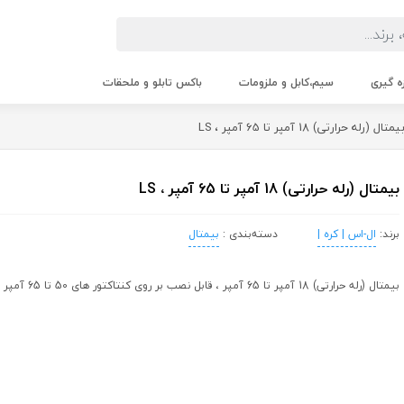
زه گیری
سیم،کابل و ملزومات
باکس تابلو و ملحقات
تال (رله حرارتی) 18 آمپر تا 65 آمپر ، LS
بیمتال (رله حرارتی) 18 آمپر تا 65 آمپر ، LS
برند:
ال-اس | کره |
دسته‌بندی :
بیمتال
بیمتال (رله حرارتی) 18 آمپر تا 65 آمپر ، قابل نصب بر روی کنتاکتور های 50 تا 65 آمپر ال اس ، ساخت کره