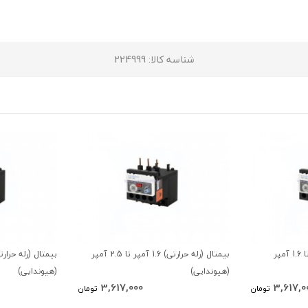
شناسه کالا
: 224999
بیمتال (رله حرارتی) 1 آمپر تا 1.6 آمپر
بیمتال (رله حرارتی) 1.6 آمپر تا 2.5 آمپر
(هیوندایی)
(هیوندایی)
3,617,000
3,617,0
تومان
تومان