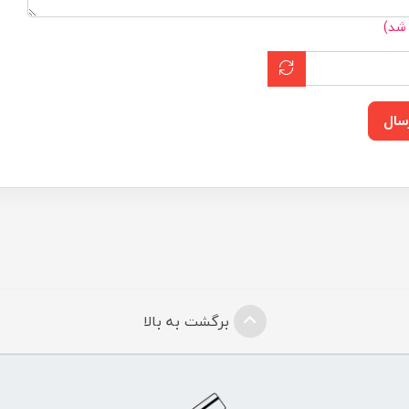
 شد)
سال
برگشت به بالا