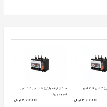
بیمتال (رله حرارتی) 2 آمپر تا 3 آمپر
بیمتال (رله حرارتی) 2.5 آمپر تا 4 آمپر
(هیوندایی)
(هیوند
3,617,000
3,617,000
تومان
تومان