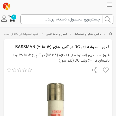
0
/
باکس تابلو و ملحقات
/
فیوز و پایه فیوز
/
فیوز استوانه ای DC در آمپر های (16-10-6) BASSMAN
فیوز استوانه ای DC در آمپر های (16-10-6) BASSMAN
فیوز سیلندری (استوانه ای) اندازه (38*10) در آمپراژ 6، 10 ،16 برند
باسمان تا 600 ولت DC (تند سوز)