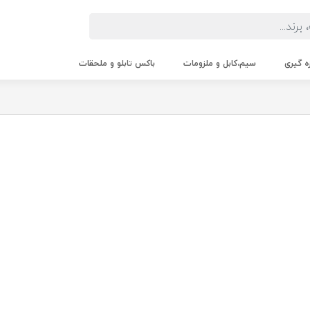
زه گیری
سیم،کابل و ملزومات
باکس تابلو و ملحقات