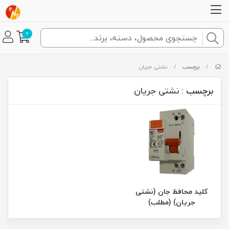
0
/
برچسب
/
نشتی جریان
برچسب
: نشتی جریان
کلید محافظ جان (نشتی
جریان) (مطلب)