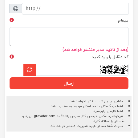
پیغام
(بعد از تائید مدیر منتشر خواهد شد)
کد مقابل را وارد کنید
ارسال
- نشانی ایمیل شما منتشر نخواهد شد.
- لطفا دیدگاهتان تا حد امکان مربوط به مطلب باشد.
- لطفا فارسی بنویسید.
- میخواهید عکس خودتان کنار نظرتان باشد؟ به
gravatar.com
بروید و
عکستان را اضافه کنید.
- نظرات شما بعد از تایید مدیریت منتشر خواهد شد