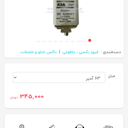
دسته‌بندی :
فیوز بکسی ، چاقوئی
|
باکس تابلو و ملحقات
مدل
345,000
تومان