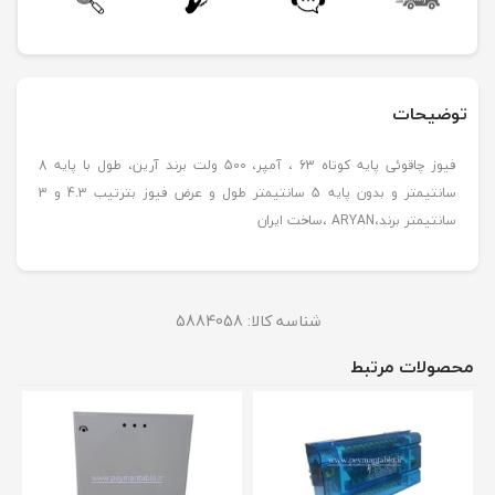
توضیحات
فیوز چاقوئی پایه کوتاه 63 ، آمپر، 500 ولت برند آرین، طول با پایه 8
سانتیمتر و بدون پایه 5 سانتیمتر طول و عرض فیوز بترتیب 4.3 و 3
سانتیمتر برند،ARYAN ،ساخت ایران
شناسه کالا:
5884058
محصولات مرتبط