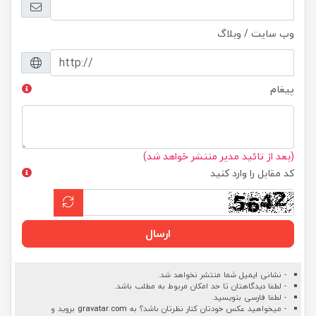
وب سایت / وبلاگ
پیغام
(بعد از تائید مدیر منتشر خواهد شد)
کد مقابل را وارد کنید
ارسال
- نشانی ایمیل شما منتشر نخواهد شد.
- لطفا دیدگاهتان تا حد امکان مربوط به مطلب باشد.
- لطفا فارسی بنویسید.
- میخواهید عکس خودتان کنار نظرتان باشد؟ به
gravatar.com
بروید و