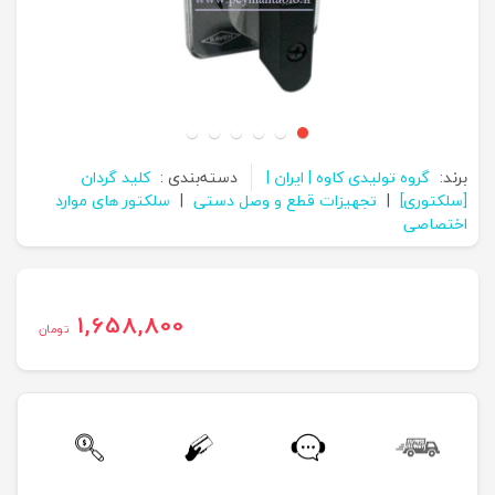
برند:
گروه تولیدی کاوه | ایران |
دسته‌بندی :
کلید گردان
[سلکتوری]
|
تجهیزات قطع و وصل دستی
|
سلکتور های موارد
اختصاصی
1,658,800
تومان