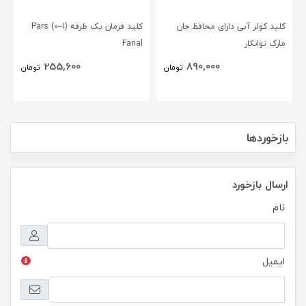
کلید کولر آبی دارای محافظ جان
کلید فرمان یک طرفه (1--0) Pars
مارک توانکار
Fanal
255,600
890,000
تومان
تومان
بازخوردها
ارسال بازخورد
نام
ایمیل