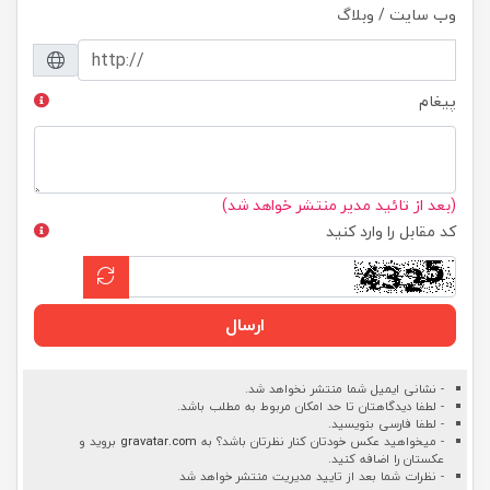
وب سایت / وبلاگ
پیغام
(بعد از تائید مدیر منتشر خواهد شد)
کد مقابل را وارد کنید
ارسال
- نشانی ایمیل شما منتشر نخواهد شد.
- لطفا دیدگاهتان تا حد امکان مربوط به مطلب باشد.
- لطفا فارسی بنویسید.
- میخواهید عکس خودتان کنار نظرتان باشد؟ به
gravatar.com
بروید و
عکستان را اضافه کنید.
- نظرات شما بعد از تایید مدیریت منتشر خواهد شد