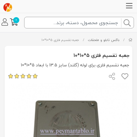
0
/
باکس تابلو و ملحقات
/
جعبه تقسیم فلزی 5*10*10
جعبه تقسیم فلزی 5*10*10
جعبه تقسیم فلزی برای لوله (گلند) سایز 13.5 با ابعاد 5*10*10