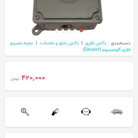
دسته‌بندی :
باکس فلزی
|
باکس تابلو و ملحقات
|
جعبه تقسیم
فلزی آلومینیوم (Diecast)
420,000
تومان