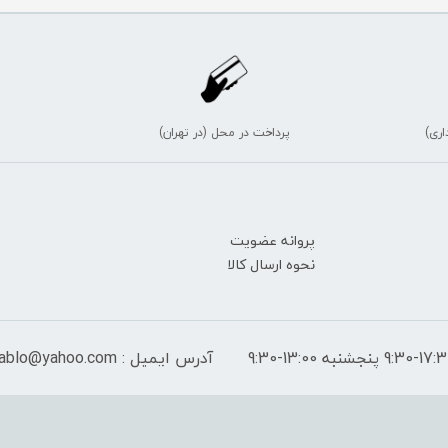
اری)
پرداخت در محل (در تهران)
پروانه عضویت
نحوه ارسال کالا
آدرس ایمیل : peymantablo@yahoo.com