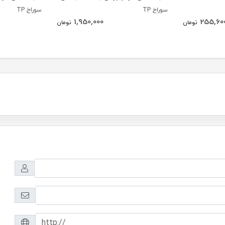
سوراخ TP
سوراخ TP
1,950,000
255,60
تومان
تومان