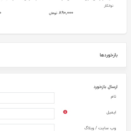
توانکار
0
890,000
تومان
بازخوردها
ارسال بازخورد
نام
ایمیل
وب سایت / وبلاگ