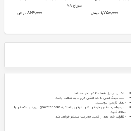
سوراخ MA
سوراخ (A
864,000
1,750,000
تومان
تومان
- نشانی ایمیل شما منتشر نخواهد شد.
- لطفا دیدگاهتان تا حد امکان مربوط به مطلب باشد.
- لطفا فارسی بنویسید.
- میخواهید عکس خودتان کنار نظرتان باشد؟ به
gravatar.com
بروید و عکستان را
اضافه کنید.
- نظرات شما بعد از تایید مدیریت منتشر خواهد شد