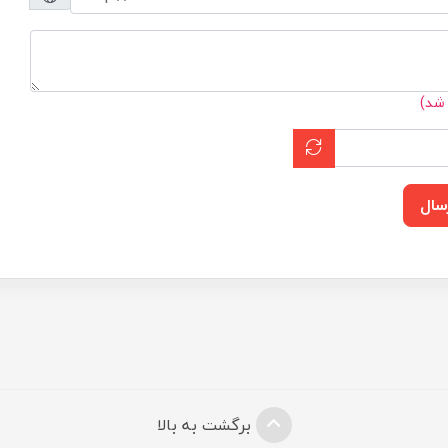
 شد)
سال
برگشت به بالا