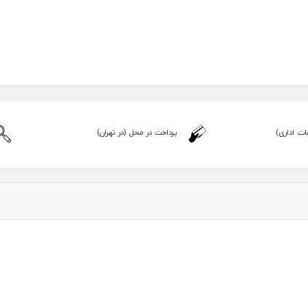
ت اداری)
پرداخت در محل (در تهران)