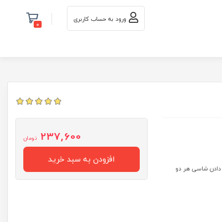
ورود به حساب کاربری
0
237,600
تومان
افزودن به سبد خرید
 دادن شاسی هر دو