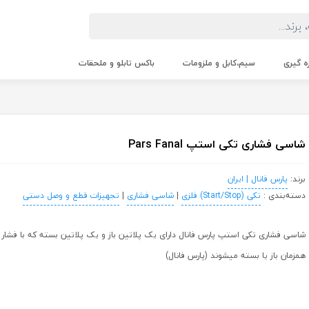
زه گیری
سیم،کابل و ملزومات
باکس تابلو و ملحقات
شاسی فشاری تکی استپ Pars Fanal
برند:
پارس فانال | ایران
دسته‌بندی :
تکی (Start/Stop) فلزی
|
شاسی فشاری
|
تجهیزات قطع و وصل دستی
شاسی فشاری تکی استپ پارس فانال دارای یک پلاتین باز و یک پلاتین بسته که با فشار
همزمان باز یا بسته میشوند (پارس فانال)